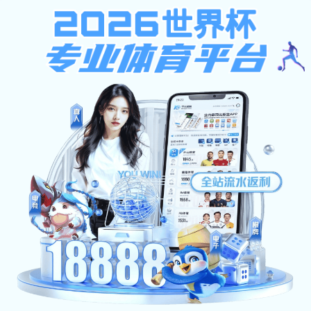
注册入口
米兰体育在线网页版
APP与网
页版入口｜畅享全球体育赛事
与数据服务
欢迎访问
米兰体育在线网页版
，提供全面覆盖
足球、篮球、电竞等项目的赛事资讯与数据内
容， 支持
APP下载
与
网页使用
，每日同步更新
千场比赛，聚焦热门体育内容， 助您轻松获取
赛事动态，掌握比赛节奏。