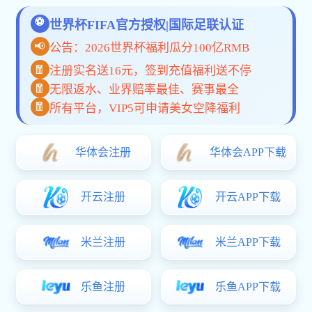
手机App
网页版
上海申花与重庆铜梁龙激战成平5月
16日将迎战云南玉昆客场挑战
2026-06-16 02:20
34 次阅读
首页
/
体育热点
本文将围绕上海申花与重庆铜梁龙的比赛进行详细分