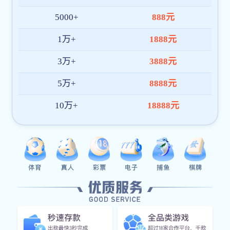
名。尽管最终比分定格在了1比1，但从整个过程来
看，这是一场充满悬念和激情的比赛。
比赛伊始，双方迅速进入状态，互有攻守。在上半场
阶段，申花凭借一次快速反击打破僵局，由外援打入
首球。然而，重庆铜梁龙并没有因为失球而气馁，他
们积极调整，应对策略逐渐奏效，并通过一记精妙传
递扳平了比分。这一进程充分展示了两队在技战术上
的较量。
下半场，两队都加强了进攻力度，希望能再度取得领
先。但无论是申花还是重庆，都未能把握住关键机
会，最终只能以平局收尾。这一结果虽然让一些球迷
感到遗憾，但也体现出了双方实力相当，不分上下。
2、球队表现与战术解析