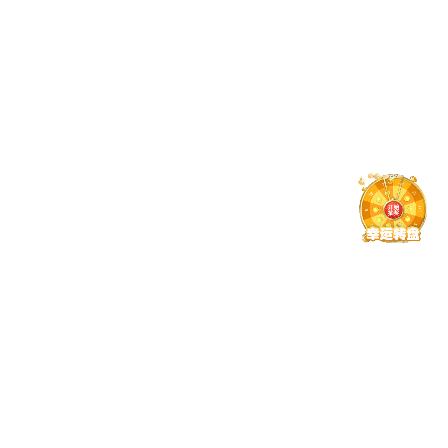
为了备战这场重要赛事，上海申花需要认真分析此前
与重庆铜梁龙之战中的不足之处，并加以改正。同
时，加强训练，提高射门准确率，将成为教练组的一
项重点任务。只有做到这些，他们才能够在客场全取
三分，实现更进一步的发展目标。
4、总结与展望
综观近期足球赛事，可以看到每一支球队都面临着巨
大的压力。在竞争愈发激烈的大环境下，各队必须不
断调整自己的战略，以适应新的挑战。而对于上海申
花来说，与重庆铜梁龙的一役虽未能赢得胜利，却为
他们提供了宝贵经验，同时也让他们认识到自身存在
的问题和短板。
接下来面对云南玉昆时，如果能够充分发挥出自身优