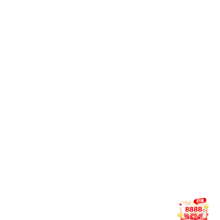
的重要组成部分，希望通过这样的努力，使中国足球
走向更广阔的发展空间。
最后，通过全体成员共同努力，我们相信，无论结果
如何，都能在这条追梦之路上留下难忘印记，更能为
整个城市带来无尽自豪感和骄傲情绪。
总结：
Total: 文章总结内容第一自然段
Total: 文章总结内容第二自然段
上一篇：