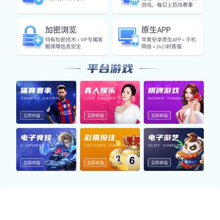
制定了相应策略，并通过分析过去比赛录像来找出自
身不足之处，以便更好地适应高强度比赛环境。
与此同时，团队氛围也显得尤为重要。为了增强凝聚
力和默契度，海港队加强了团队建设活动，让每位球
员都能在心理上做好准备，共同承担比赛带来的压
力。这种以人为本的方法，有助于促进球员间的沟通
与协作，从而提高整体团队表现。
此外，在医疗保障方面，俱乐部也做了全面安排，以
确保每位球员在赛事期间能够保持最佳状态。运动医
学专家会定期检查球员身体状况，并制定科学合理的
恢复方案，以降低伤病风险，提高参赛期间的竞争
力。