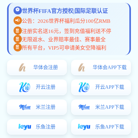
手机App
网页版
海港队2025至2026亚冠精英联赛赛
程揭晓携手并肩全力以赴迎接挑战
2026-06-15 01:55
38 次阅读
首页
/
体育热点
海港队在2025至2026赛季的亚冠精英联赛中，将迎来