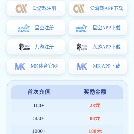
一系列新的挑战与机遇。随着赛程的揭晓，球队全体
成员都感受到了浓厚的期待与紧迫感。在这场备受瞩
目的比赛中，海港队不仅需要团结一致、携手并肩，
还要充分发挥各自的技术特长，以应对来自各个国家
顶尖球队施加的压力和挑战。文章将从亚冠精英联赛
的重要性、海港队的准备工作、球队阵容分析以及未
来展望四个方面进行详细阐述，旨在为读者提供一个
全面而深入的理解。
1、亚冠精英联赛的重要性
亚冠精英联赛是亚洲足球最高水平的赛事之一，对于
参赛球队而言，不仅是展示实力的平台，更是提升品
牌影响力的重要机会。对于海港队来说，参加该赛事
意味着有机会与亚洲最强球队同场竞技，这不仅能提