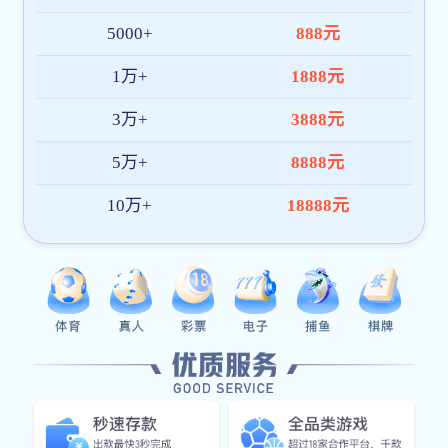
升球员们的个人能力，也能够增强球队整体战斗力。
此外，成功进入亚冠阶段对俱乐部的经济发展也具有
重要意义。通过曝光率和赞助合作等方式，俱乐部可
以获得更多资金支持，从而用于引进高水平球员和改
善基础设施。这种良性循环将进一步推动海港队的发
展。
在国际舞台上表现出色还可吸引更多优秀人才加盟，
为今后的发展打下坚实基础。因此，亚冠联赛的重要
性不言而喻，它不仅关乎胜负，更关乎整个俱乐部未
来的发展方向。
2、海港队的准备工作
为备战即将到来的亚冠精英联赛，海港队在训练和战
术调整上进行了周密部署。教练组针对不同对手特点