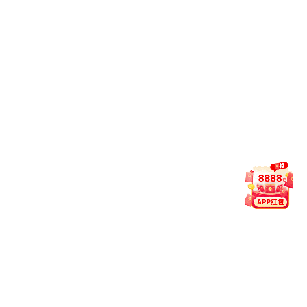
综上所述，莫雷被解雇这一事件引起了广泛关注，不
仅涉及到了具体的人事变动，还反映出了NBA当前面
临的一些深层次问题。从多个角度来看，无论是各大
球星还是普通球迷，都对此展开了热烈讨论，这体现
出了篮球文化在美国社会中的重要地位和影响力。
未来随着新任管理层逐步上任，以及各家俱乐部针对
自身问题采取相应措施，我们或许会看到一个更加多
元化和富有竞争力的NBA联赛。而我们期待的是，一
个充满激情与挑战的新赛季即将在眼前展开，让我们
共同见证这场盛宴！
上一篇：