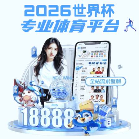
注册入口
米兰体育在线网页版
APP与网
页版入口｜畅享全球体育赛事
与数据服务
欢迎访问
米兰体育在线网页版
，提供全面覆盖
足球、篮球、电竞等项目的赛事资讯与数据内
容， 支持
APP下载
与
网页使用
，每日同步更新
千场比赛，聚焦热门体育内容， 助您轻松获取
赛事动态，掌握比赛节奏。