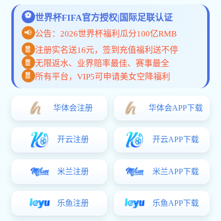
手机App
网页版
美网友热议莫雷被解雇湖人未来新
星哈登笑了恩比德背锅引发讨论
2026-07-07 14:51
45 次阅读
首页
/
体育热点
近日，美国篮坛发生了一件引发广泛讨论的事件，那