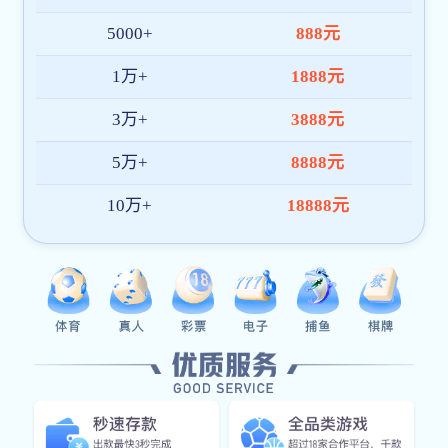
方因素共同作用下做出的。首先，球队在过去几个赛
季中表现不佳，使得管理层开始重新审视球队结构与
战略。火箭队虽然曾经在常规赛中表现出色，但在季
后赛中的一次次失利，让他们不得不反思现有阵容和
战术是否适合继续推进。
其次，莫雷本人的一些言论也引起了争议。他对于中
国市场的一些公开评论曾遭受到激烈批评，这使得球
队面临更大的舆论压力。在商业利益与个人观点之
间，他选择了后者，从而影响到了球队的发展方向。
在这样的背景下，他最终被解雇也是可以理解。
最后，内部管理层的不和以及对未来发展的不同看
法，也加速了这一决定。随着新赛季临近，火箭需要
一个新的领导者来带领球队走出困境，因此选择辞退